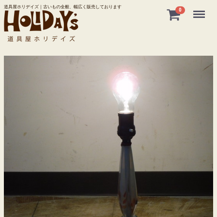
道具屋ホリデイズ｜古いもの全般、幅広く販売しております
Menu
0