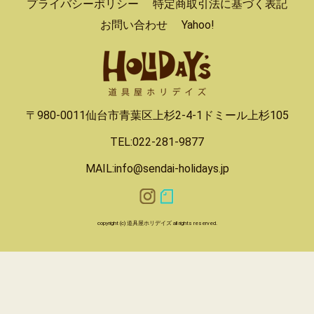
プライバシーポリシー
特定商取引法に基づく表記
お問い合わせ
Yahoo!
〒980-0011仙台市青葉区上杉2-4-1ドミール上杉105
TEL:022-281-9877
MAIL:info@sendai-holidays.jp
copyright (c) 道具屋ホリデイズ all rights reserved.