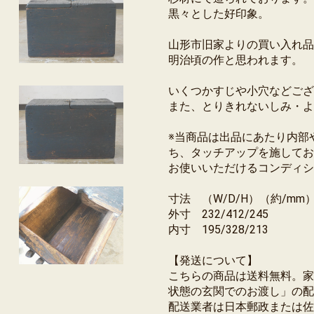
黒々とした好印象。
山形市旧家よりの買い入れ品
明治頃の作と思われます。
いくつかすじや小穴などござ
また、とりきれないしみ・よ
※当商品は出品にあたり内部
ち、タッチアップを施してお
お使いいただけるコンディシ
寸法 （W/D/H）（約/mm
外寸 232/412/245
内寸 195/328/213
【発送について】
こちらの商品は送料無料。家
状態の玄関でのお渡し」の配
配送業者は日本郵政または佐