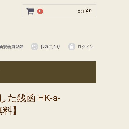
¥ 0
0
合計
新規会員登録
お気に入り
ログイン
た銭函 HK-a-
無料】