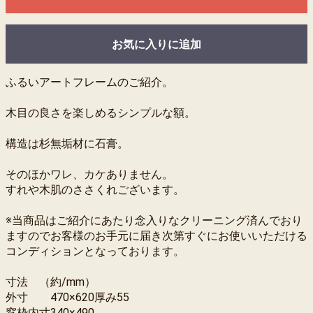
お気に入りに追加
ふるいアートフレームのご紹介。
木目の良さを楽しめるシンプルな額。
構造は杉無垢材に石膏。
そのほかワレ、カケありません。
すれや木肌のささくれございます。
※当商品はご紹介にあたり念入りなクリーニング済んでおり
ますのでお客様のお手元に届き次第すぐにお使いいただける
コンディションとなっております。
寸法 （約/mm）
外寸 470×620厚み55
窓枠内寸340×490