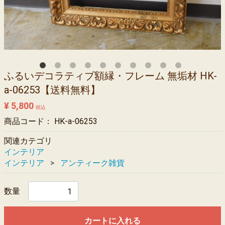
ふるいデコラティブ額縁・フレーム 無垢材 HK-
a-06253【送料無料】
¥ 5,800
税込
商品コード：
HK-a-06253
関連カテゴリ
インテリア
インテリア
アンティーク雑貨
数量
カートに入れる