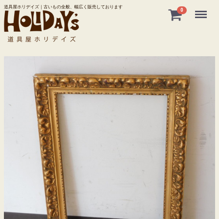
道具屋ホリデイズ｜古いもの全般、幅広く販売しております
Menu
0