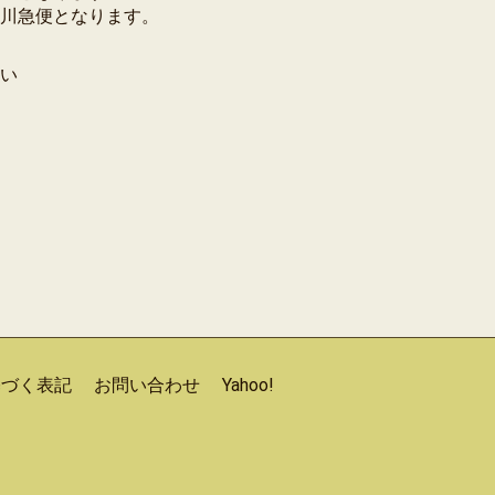
川急便となります。
い
基づく表記
お問い合わせ
Yahoo!