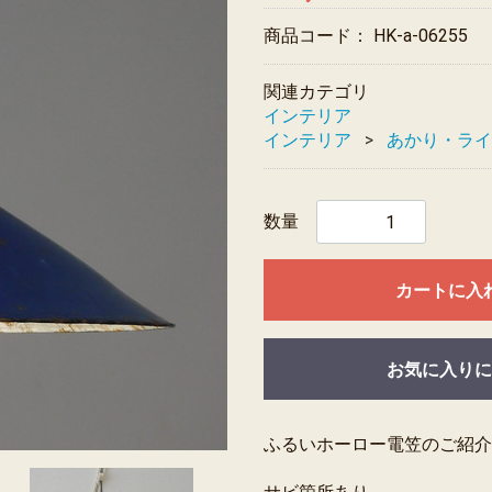
商品コード：
HK-a-06255
関連カテゴリ
インテリア
インテリア
あかり・ライ
数量
カートに入
お気に入りに
ふるいホーロー電笠のご紹介