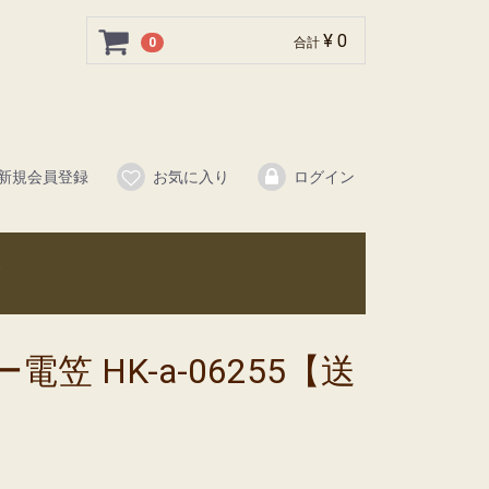
¥ 0
0
合計
新規会員登録
お気に入り
ログイン
笠 HK-a-06255【送