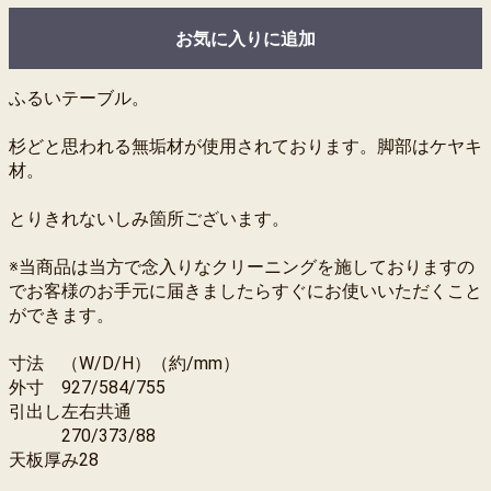
お気に入りに追加
ふるいテーブル。
杉どと思われる無垢材が使用されております。脚部はケヤキ
材。
とりきれないしみ箇所ございます。
※当商品は当方で念入りなクリーニングを施しておりますの
でお客様のお手元に届きましたらすぐにお使いいただくこと
ができます。
寸法 （W/D/H）（約/mm）
外寸 927/584/755
引出し左右共通
270/373/88
天板厚み28