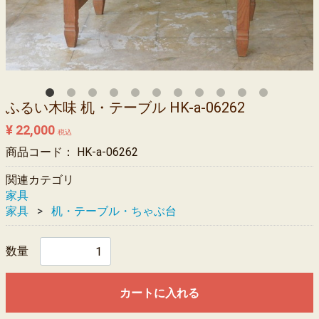
ふるい木味 机・テーブル HK-a-06262
¥ 22,000
税込
商品コード：
HK-a-06262
関連カテゴリ
家具
家具
机・テーブル・ちゃぶ台
数量
カートに入れる