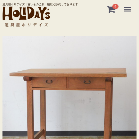
道具屋ホリデイズ｜古いもの全般、幅広く販売しております
Menu
0