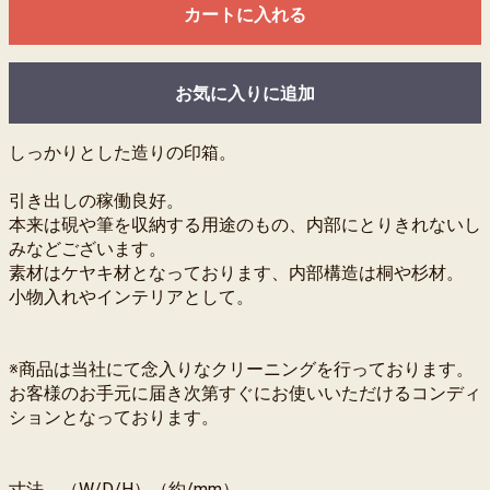
カートに入れる
お気に入りに追加
しっかりとした造りの印箱。
引き出しの稼働良好。
本来は硯や筆を収納する用途のもの、内部にとりきれないし
みなどございます。
素材はケヤキ材となっております、内部構造は桐や杉材。
小物入れやインテリアとして。
※商品は当社にて念入りなクリーニングを行っております。
お客様のお手元に届き次第すぐにお使いいただけるコンディ
ションとなっております。
寸法 （W/D/H）（約/mm）