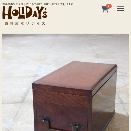
道具屋ホリデイズ｜古いもの全般、幅広く販売しております
Menu
0