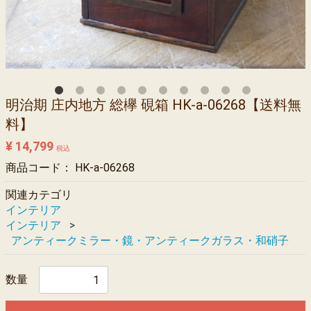
明治期 庄内地方 総欅 硯箱 HK-a-06268【送料無
料】
¥ 14,799
税込
商品コード：
HK-a-06268
関連カテゴリ
インテリア
インテリア
アンティークミラー・鏡・アンティークガラス・和硝子
数量