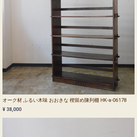
オーク材 ふるい木味 おおきな 楔留め陳列棚 HK-a-06178
¥ 38,000