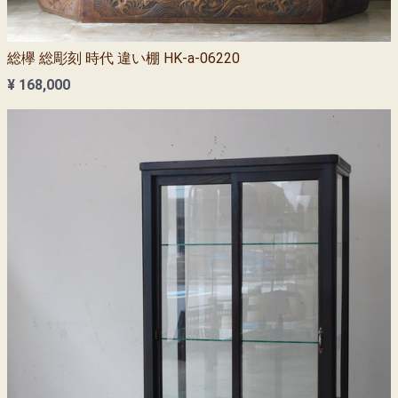
総欅 総彫刻 時代 違い棚 HK-a-06220
¥ 168,000