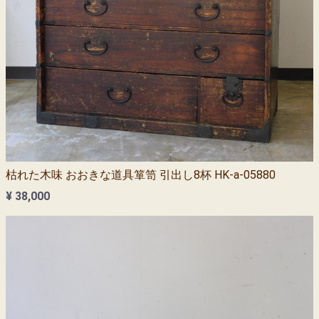
枯れた木味 おおきな道具箪笥 引出し8杯 HK-a-05880
¥ 38,000