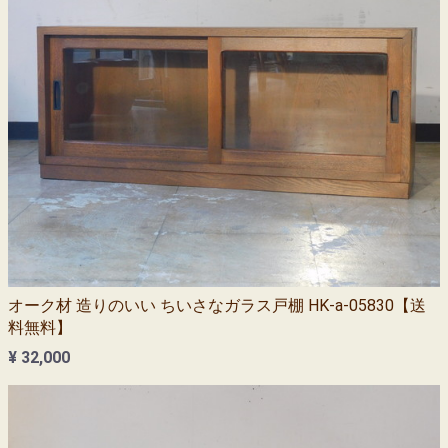
オーク材 造りのいい ちいさなガラス戸棚 HK-a-05830【送
料無料】
¥ 32,000