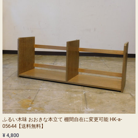
ふるい木味 おおきな本立て 棚間自在に変更可能 HK-a-
05644【送料無料】
¥ 4,800