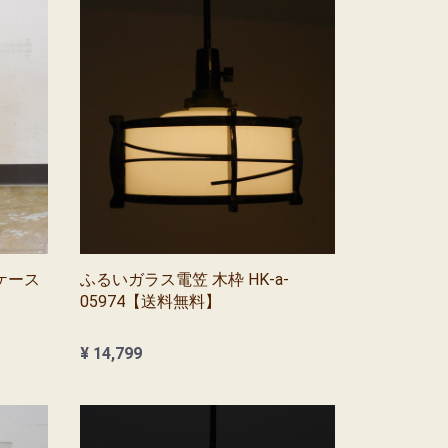
ケース
ふるいガラス電笠 木枠 HK-a-
05974【送料無料】
¥ 14,799