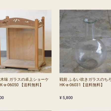
木味 ガラスの卓上ショーケ
戦前 ふるい吹きガラスのち
K-a-06050 【送料無料】
HK-a-06031【送料無料】
00
¥ 5,800