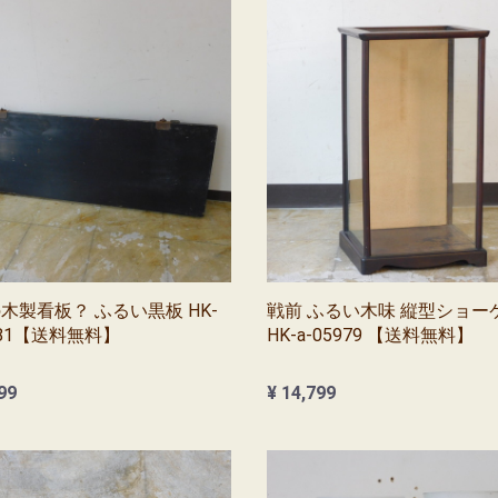
木製看板？ ふるい黒板 HK-
戦前 ふるい木味 縦型ショー
5981【送料無料】
HK-a-05979 【送料無料】
99
¥ 14,799