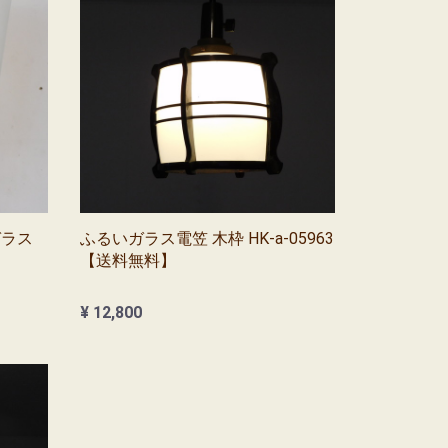
ガラス
ふるいガラス電笠 木枠 HK-a-05963
【送料無料】
¥ 12,800