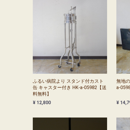
ふるい病院より スタンド付カスト
無地の
缶 キャスター付き HK-a-05982【送
a-0
料無料】
¥ 12,800
¥ 14,7