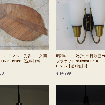
s オールドマルニ 孔雀マーク 葉
昭和レトロ 2灯の照明 吹雪
HK-a-05968【送料無料】
ブラケット national HK-a-
05966【送料無料】
00
¥ 14,799