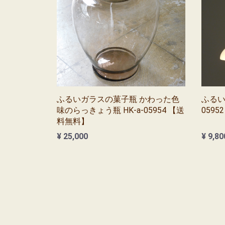
ふるいガラスの菓子瓶 かわった色
ふるいガ
味のらっきょう瓶 HK-a-05954 【送
059
料無料】
¥ 25,000
¥ 9,80