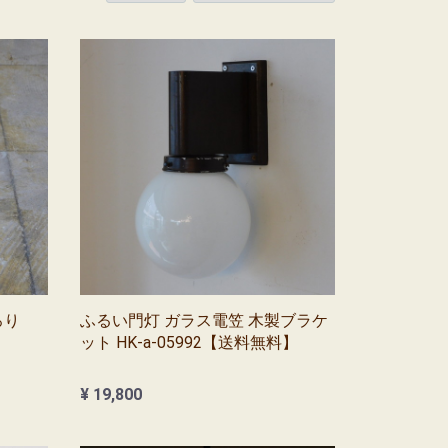
ろり
ふるい門灯 ガラス電笠 木製ブラケ
ット HK-a-05992【送料無料】
¥ 19,800