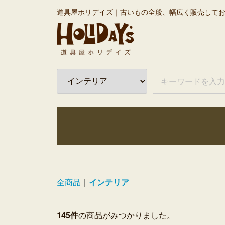
道具屋ホリデイズ｜古いもの全般、幅広く販売して
全商品
インテリア
145
件
の商品がみつかりました。