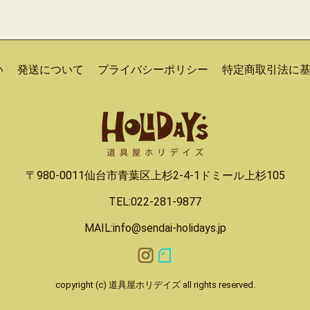
い
発送について
プライバシーポリシー
特定商取引法に
〒980-0011仙台市青葉区上杉2-4-1ドミール上杉105
TEL:022-281-9877
MAIL:info@sendai-holidays.jp
copyright (c) 道具屋ホリデイズ all rights reserved.